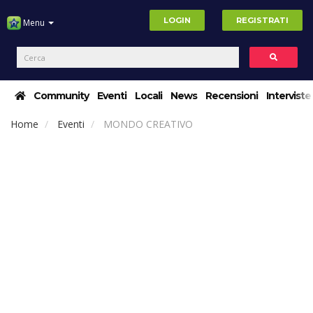
LOGIN
REGISTRATI
Menu
Community
Eventi
Locali
News
Recensioni
Interviste
Home
Eventi
MONDO CREATIVO