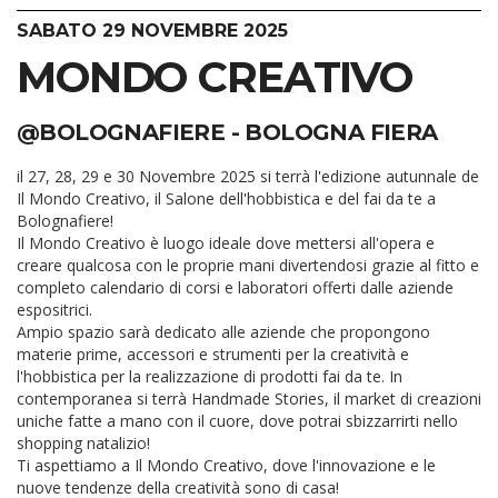
SABATO 29 NOVEMBRE 2025
MONDO CREATIVO
@BOLOGNAFIERE - BOLOGNA FIERA
il
27, 28, 29 e 30 Novembre 2025
si terrà l'edizione autunnale de
Il Mondo Creativo, il Salone dell'hobbistica e del fai da te a
Bolognafiere!
Il Mondo Creativo
è luogo ideale dove mettersi all'opera e
creare qualcosa con le proprie mani divertendosi grazie al fitto e
completo calendario di corsi e laboratori offerti dalle aziende
espositrici.
Ampio spazio sarà dedicato alle aziende che propongono
materie prime, accessori e strumenti per la creatività e
l'hobbistica per la realizzazione di prodotti fai da te. In
contemporanea si terrà
Handmade Stories
, il market di creazioni
uniche fatte a mano con il cuore, dove potrai sbizzarrirti nello
shopping natalizio!
Ti aspettiamo a
Il Mondo Creativo
, dove l'innovazione e le
nuove tendenze della creatività sono di casa!