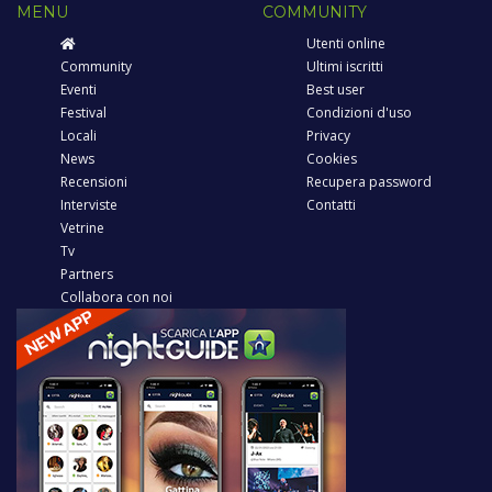
MENU
COMMUNITY
Utenti online
Community
Ultimi iscritti
Eventi
Best user
Festival
Condizioni d'uso
Locali
Privacy
News
Cookies
Recensioni
Recupera password
Interviste
Contatti
Vetrine
Tv
Partners
Collabora con noi