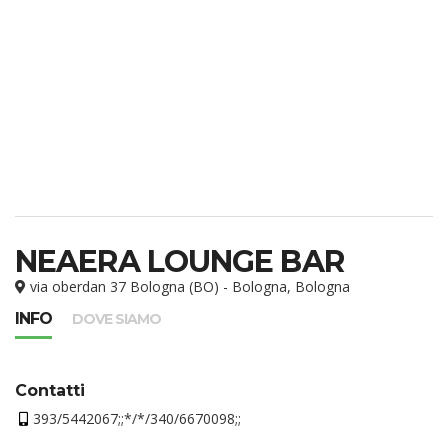
NEAERA LOUNGE BAR
via oberdan 37 Bologna (BO) - Bologna, Bologna
INFO
DOVE SIAMO
Contatti
393/5442067;;*/*/340/6670098;;