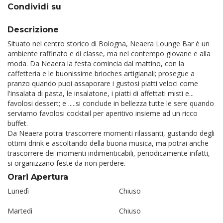
Condividi su
Descrizione
Situato nel centro storico di Bologna, Neaera Lounge Bar è un
ambiente raffinato e di classe, ma nel contempo giovane e alla
moda. Da Neaera la festa comincia dal mattino, con la
caffetteria e le buonissime brioches artigianali; prosegue a
pranzo quando puoi assaporare i gustosi piatti veloci come
l'insalata di pasta, le insalatone, i piatti di affettati misti e...
favolosi dessert; e .....si conclude in bellezza tutte le sere quando
serviamo favolosi cocktail per aperitivo insieme ad un ricco
buffet.
Da Neaera potrai trascorrere momenti rilassanti, gustando degli
ottimi drink e ascoltando della buona musica, ma potrai anche
trascorrere dei momenti indimenticabili, periodicamente infatti,
si organizzano feste da non perdere.
Orari Apertura
Lunedì
Chiuso
Martedì
Chiuso