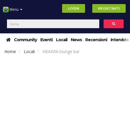
LOGIN
REGISTRATI
Menu
Community
Eventi
Locali
News
Recensioni
Interviste
Home
Locali
NEAERA lounge bar