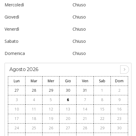
Mercoledì
Chiuso
Giovedì
Chiuso
Venerdì
Chiuso
Sabato
Chiuso
Domenica
Chiuso
Agosto 2026
Lun
Mar
Mer
Gio
Ven
Sab
Dom
27
28
29
30
31
1
2
3
4
5
6
7
8
9
10
11
12
13
14
15
16
17
18
19
20
21
22
23
24
25
26
27
28
29
30