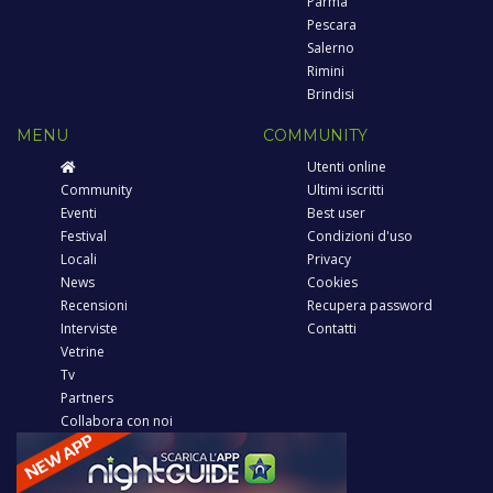
Parma
Pescara
Salerno
Rimini
Brindisi
MENU
COMMUNITY
Utenti online
Community
Ultimi iscritti
Eventi
Best user
Festival
Condizioni d'uso
Locali
Privacy
News
Cookies
Recensioni
Recupera password
Interviste
Contatti
Vetrine
Tv
Partners
Collabora con noi