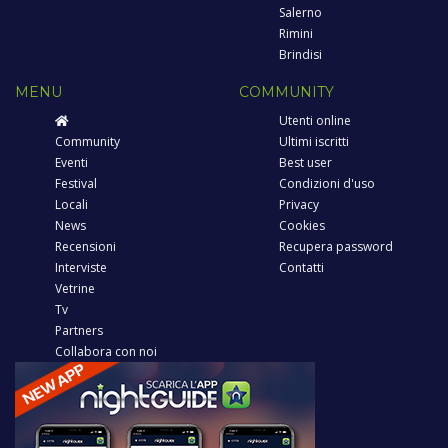
Salerno
Rimini
Brindisi
MENU
COMMUNITY
Utenti online
Community
Ultimi iscritti
Eventi
Best user
Festival
Condizioni d'uso
Locali
Privacy
News
Cookies
Recensioni
Recupera password
Interviste
Contatti
Vetrine
Tv
Partners
Collabora con noi