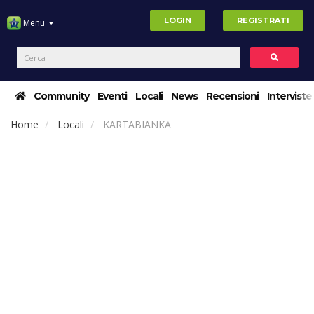
LOGIN
REGISTRATI
Menu
Community
Eventi
Locali
News
Recensioni
Interviste
Home
Locali
KARTABIANKA