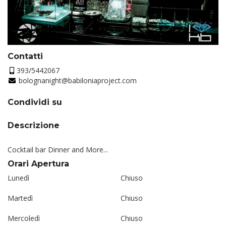
Contatti
393/5442067
bolognanight@babiloniaproject.com
Condividi su
Descrizione
Cocktail bar Dinner and More...
Orari Apertura
Lunedì
Chiuso
Martedì
Chiuso
Mercoledì
Chiuso