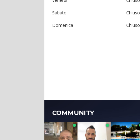
Venerdì
Chiuso
Sabato
Chiuso
Domenica
Chiuso
COMMUNITY