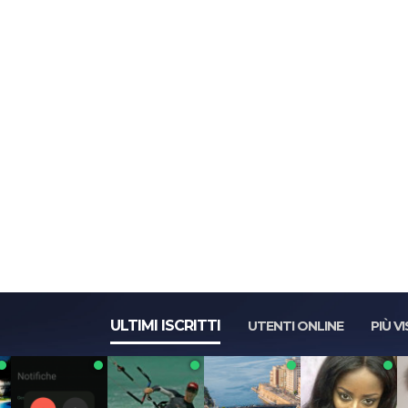
ULTIMI ISCRITTI
UTENTI ONLINE
PIÙ VI