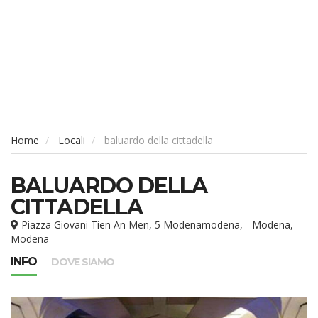
Home
Locali
baluardo della cittadella
BALUARDO DELLA
CITTADELLA
Piazza Giovani Tien An Men, 5 Modenamodena, - Modena,
Modena
INFO
DOVE SIAMO