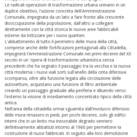
Le radicali operazioni di trasformazione urbana univano in un
duplice obiettivo, l'azione concreta dell'Amministrazione
Comunale, impegnata da un lato a fare fronte alla crescente
disoccupazione della popolazione, dall'altro a collegare
direttamente con la città storica le nuove aree fabbricabili
esterne da lottizzare per i nuovi quartieri.
L'abbattimento di tutto il perimetro delle mura della città,
comprese anche delle fortificazioni pentagonali alla Cittadella,
impegnerà l'Amministrazione Comunale nei primi decenni del XX
secolo in un 'opera di trasformazione urbanistica senza
precedenti che ha segnato il passaggio tra la vecchia e la nuova
città moderna: i nuovi viali sorti sull'anello della cinta difensiva
scomparsa, oltre alla funzione legata alla circolazione delle
autovetture, acquistano una funzione di filtro ambientale
creando un passaggio graduale alla periferia e diluendo verso
l'esterno la visione di insediamento concentrato tipico della città
antica.
Nell'area della cittadella ormai sguarnita dall'involucro difensivo
delle mura rimasero in piedi, per pochi decenni, solo gli edifici
interni che in un lento ma inesorabile degrado vennero
definitivamente abbattuti intorno al 1960 per permettere la
costruzione di nuovi fabbricati. In seguito alla loro demolizione