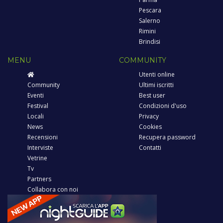
Pescara
Salerno
Rimini
Brindisi
MENU
COMMUNITY
Utenti online
Community
Ultimi iscritti
Eventi
Best user
Festival
Condizioni d'uso
Locali
Privacy
News
Cookies
Recensioni
Recupera password
Interviste
Contatti
Vetrine
Tv
Partners
Collabora con noi