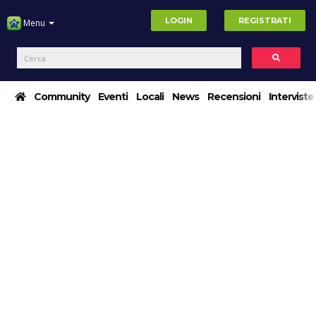
LOGIN
REGISTRATI
Menu
Community
Eventi
Locali
News
Recensioni
Interviste