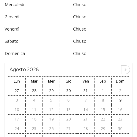
Mercoledì
Chiuso
Giovedì
Chiuso
Venerdì
Chiuso
Sabato
Chiuso
Domenica
Chiuso
Agosto 2026
Lun
Mar
Mer
Gio
Ven
Sab
Dom
27
28
29
30
31
1
2
3
4
5
6
7
8
9
10
11
12
13
14
15
16
17
18
19
20
21
22
23
24
25
26
27
28
29
30