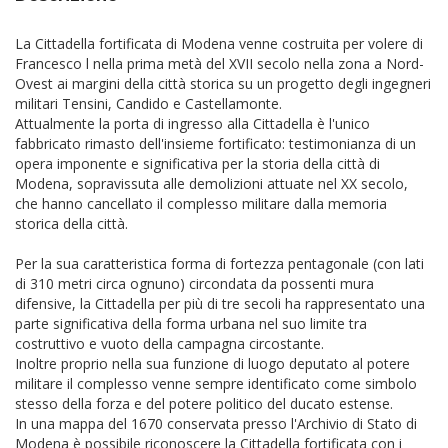
La Cittadella fortificata di Modena venne costruita per volere di
Francesco l nella prima metà del XVII secolo nella zona a Nord-
Ovest ai margini della città storica su un progetto degli ingegneri
militari Tensini, Candido e Castellamonte.
Attualmente la porta di ingresso alla Cittadella è l'unico
fabbricato rimasto dell'insieme fortificato: testimonianza di un
opera imponente e significativa per la storia della città di
Modena, sopravissuta alle demolizioni attuate nel XX secolo,
che hanno cancellato il complesso militare dalla memoria
storica della città.
Per la sua caratteristica forma di fortezza pentagonale (con lati
di 310 metri circa ognuno) circondata da possenti mura
difensive, la Cittadella per più di tre secoli ha rappresentato una
parte significativa della forma urbana nel suo limite tra
costruttivo e vuoto della campagna circostante.
Inoltre proprio nella sua funzione di luogo deputato al potere
militare il complesso venne sempre identificato come simbolo
stesso della forza e del potere politico del ducato estense.
In una mappa del 1670 conservata presso l'Archivio di Stato di
Modena è possibile riconoscere la Cittadella fortificata con i