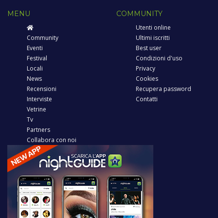
MENU
COMMUNITY
Utenti online
Community
Ultimi iscritti
Eventi
Best user
Festival
Condizioni d'uso
Locali
Privacy
News
Cookies
Recensioni
Recupera password
Interviste
Contatti
Vetrine
Tv
Partners
Collabora con noi