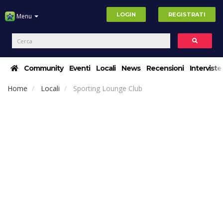
LOGIN
REGISTRATI
Menu
Community
Eventi
Locali
News
Recensioni
Interviste
Home
Locali
Sporting Lounge Club