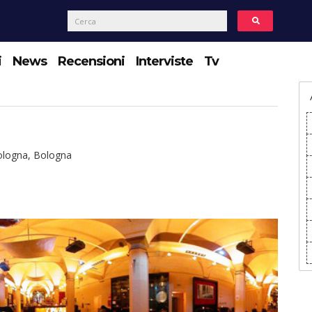
i
News
Recensioni
Interviste
Tv
ologna, Bologna