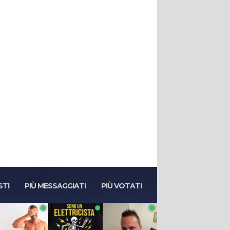
STI
PIÙ MESSAGGIATI
PIÙ VOTATI