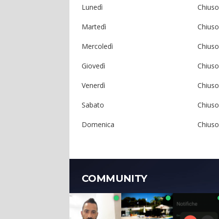
Lunedì
Chiuso
Martedì
Chiuso
Mercoledì
Chiuso
Giovedì
Chiuso
Venerdì
Chiuso
Sabato
Chiuso
Domenica
Chiuso
COMMUNITY