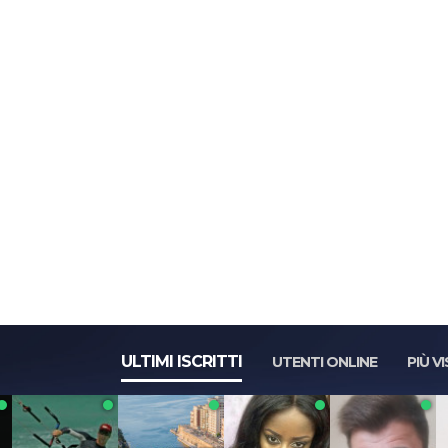
ULTIMI ISCRITTI
UTENTI ONLINE
PIÙ VI