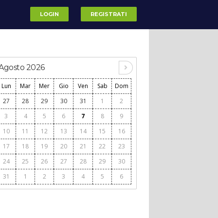
LOGIN
REGISTRATI
Agosto 2026
Lun
Mar
Mer
Gio
Ven
Sab
Dom
27
28
29
30
31
1
2
3
4
5
6
7
8
9
10
11
12
13
14
15
16
17
18
19
20
21
22
23
24
25
26
27
28
29
30
31
1
2
3
4
5
6