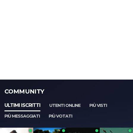
COMMUNITY
ULTIMI ISCRITTI
UTENTI ONLINE
PIÙ VISTI
PIÙ MESSAGGIATI
PIÙ VOTATI