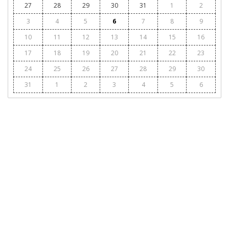
27
28
29
30
31
1
2
3
4
5
6
7
8
9
10
11
12
13
14
15
16
17
18
19
20
21
22
23
24
25
26
27
28
29
30
31
1
2
3
4
5
6