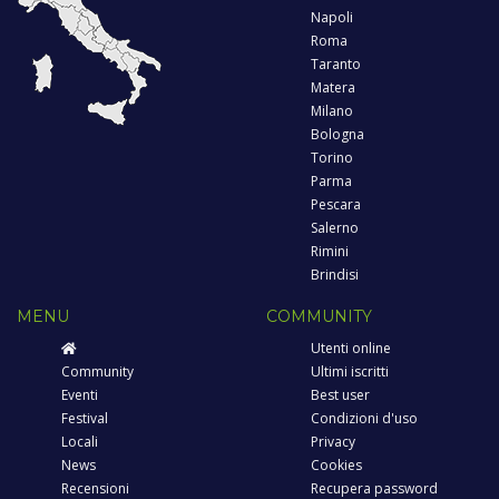
Napoli
Roma
Taranto
Matera
Milano
Bologna
Torino
Parma
Pescara
Salerno
Rimini
Brindisi
MENU
COMMUNITY
Utenti online
Community
Ultimi iscritti
Eventi
Best user
Festival
Condizioni d'uso
Locali
Privacy
News
Cookies
Recensioni
Recupera password