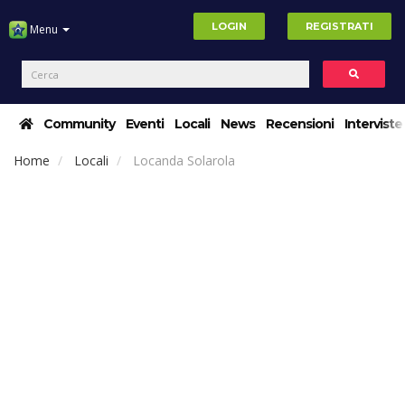
LOGIN
REGISTRATI
Menu
Community
Eventi
Locali
News
Recensioni
Interviste
Home
Locali
Locanda Solarola