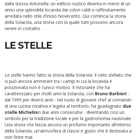
dalla stessa Antonella: un edificio rustico diventa in meno di un
anno una splendida locanda dai colori caldi e raffinatamente
arredata nello stile d'inizio Novecento. Qui comincia la storia
della Solarola, una storia con la quale tutti possono ancora
venire in contatto.
LE STELLE
Le stelle hanno fatto la storia della Solarola. Il cielo stellato che
si può ancora ammirare tra i campi in cui la locanda è
posizionata non è l'unico motivo. Il ristorante che ha
caratterizzato per molti anni la Solarola, con
Bruno Barbieri
-
dal 1995 per diversi anni - nel ruolo di giovane chef al comando
di una cucina creativa e legata al territorio, ha guadagnato
due
stelle Michelin
in due anni consecutivi - diventando così un
simbolo per la tradizione locale e per la gastronomia nazionale.
Una storia che lascia ancora un profumo importante all'interno
della Solarola, un'atmosfera di classe e gusto che è destinata a
non finire mai.