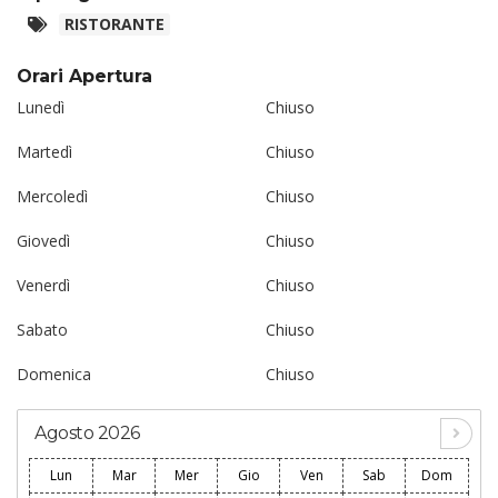
RISTORANTE
Orari Apertura
Lunedì
Chiuso
Martedì
Chiuso
Mercoledì
Chiuso
Giovedì
Chiuso
Venerdì
Chiuso
Sabato
Chiuso
Domenica
Chiuso
Agosto 2026
Lun
Mar
Mer
Gio
Ven
Sab
Dom