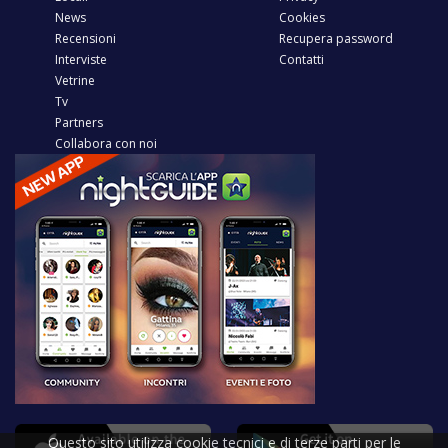
News
Cookies
Recensioni
Recupera password
Interviste
Contatti
Vetrine
Tv
Partners
Collabora con noi
Questo sito utilizza cookie tecnici e di terze parti per le