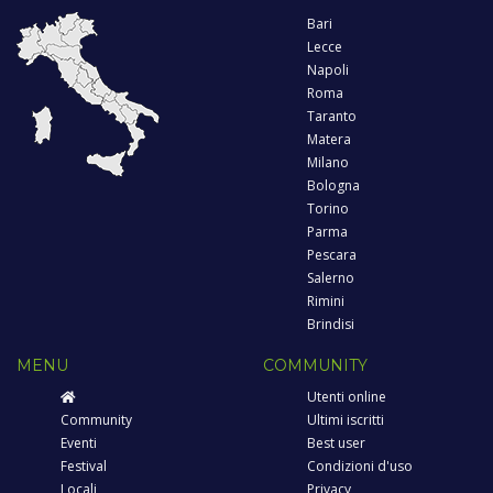
Bari
Lecce
Napoli
Roma
Taranto
Matera
Milano
Bologna
Torino
Parma
Pescara
Salerno
Rimini
Brindisi
MENU
COMMUNITY
Utenti online
Community
Ultimi iscritti
Eventi
Best user
Festival
Condizioni d'uso
Locali
Privacy