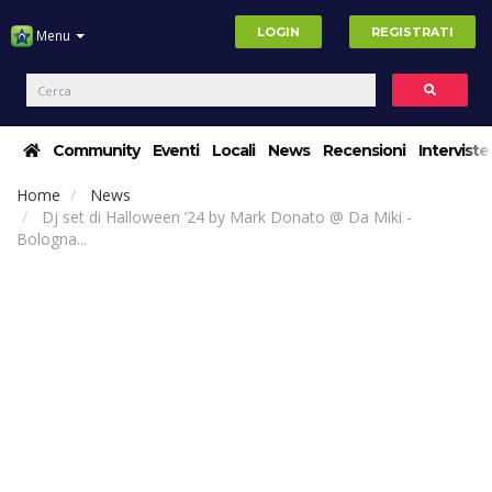
LOGIN
REGISTRATI
Menu
Community
Eventi
Locali
News
Recensioni
Interviste
Home
News
Dj set di Halloween ’24 by Mark Donato @ Da Miki -
Bologna...