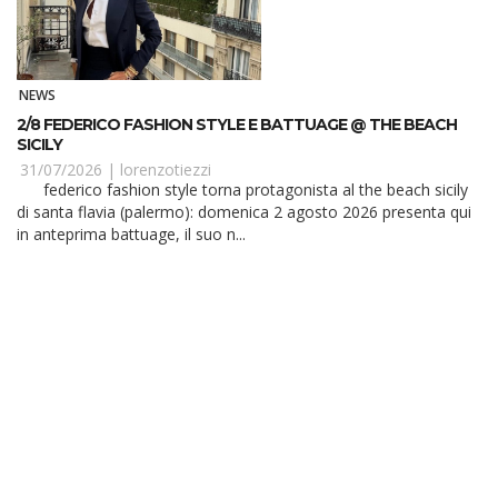
NEWS
2/8 FEDERICO FASHION STYLE E BATTUAGE @ THE BEACH
SICILY
31/07/2026 |
lorenzotiezzi
federico fashion style torna protagonista al the beach sicily
di santa flavia (palermo): domenica 2 agosto 2026 presenta qui
in anteprima battuage, il suo n...