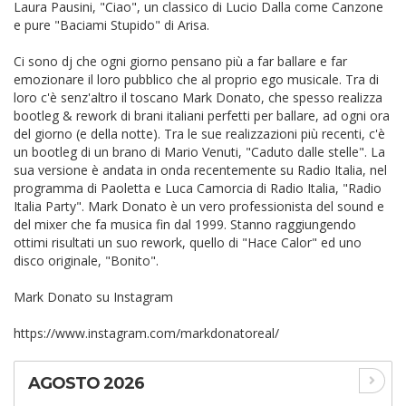
Laura Pausini, "Ciao", un classico di Lucio Dalla come Canzone
e pure "Baciami Stupido" di Arisa.
Ci sono dj che ogni giorno pensano più a far ballare e far
emozionare il loro pubblico che al proprio ego musicale. Tra di
loro c'è senz'altro il toscano Mark Donato, che spesso realizza
bootleg & rework di brani italiani perfetti per ballare, ad ogni ora
del giorno (e della notte). Tra le sue realizzazioni più recenti, c'è
un bootleg di un brano di Mario Venuti, "Caduto dalle stelle". La
sua versione è andata in onda recentemente su Radio Italia, nel
programma di Paoletta e Luca Camorcia di Radio Italia, "Radio
Italia Party". Mark Donato è un vero professionista del sound e
del mixer che fa musica fin dal 1999. Stanno raggiungendo
ottimi risultati un suo rework, quello di "Hace Calor" ed uno
disco originale, "Bonito".
Mark Donato su Instagram
https://www.instagram.com/markdonatoreal/
AGOSTO 2026