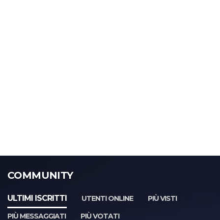
COMMUNITY
ULTIMI ISCRITTI
UTENTI ONLINE
PIÙ VISTI
PIÙ MESSAGGIATI
PIÙ VOTATI