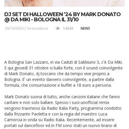
DJ SET DI HALLOWEEN ’24 BY MARK DONATO
@ DA MIKI - BOLOGNA IL 31/10
29/10/2024 |
lorenzotiezzi
14343
NEWS
A Bologna San Lazzaro, in via Caduti di Sabbiuno 3, c'è Da Miki.
E qui giovedì 31 ottobre si balla forte, con il sound coinvolgente
di Mark Donato, dj toscano che da tempo vive proprio a
Bologna. E' un evento davvero coinvolgente, a partire dalla
formula, che consumazione e buffet a 18 euro a persona.
Mark Donato suona di tutto, anche canzoni italiane che fanno
cantare e non solo ballare. Spesso i suoi unofficial remix
vengono trasmessi da Radio Italia Party, programma condotto
dalla frizzante Paoletta e con la regia del maestro Luca
Camorcia in onda su Radio Italia. Recentemente, ad essere
portati sul dancefloor ed in FM sono stati un nuovo brano di