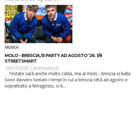
MUSICA
MOLO - BRESCIA,15 PARTY AD AGOSTO ’26. 1/8
STREETSMART
29/07/2026 |
lorenzotiezzi
l'estate sarà anche molto calda, ma al molo - brescia si balla.
Sono davvero lontani i tempi in cui a brescia città ad agosto e
soprattutto a ferragosto, si b...