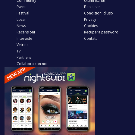
Community
Ultimi iscritti
Eventi
Best user
Festival
Condizioni d'uso
Locali
Privacy
News
Cookies
Recensioni
Recupera password
Interviste
Contatti
Vetrine
Tv
Partners
Collabora con noi