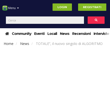
LOGIN
REGISTRATI
Menu
Community
Eventi
Locali
News
Recensioni
Interviste
Home
News
TOTALE”, il nuovo singolo di ALGORITMO