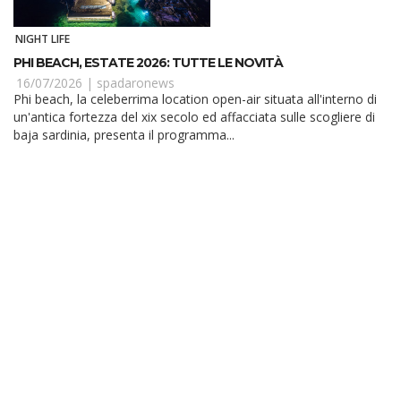
NIGHT LIFE
PHI BEACH, ESTATE 2026: TUTTE LE NOVITÀ
16/07/2026 |
spadaronews
Phi beach, la celeberrima location open-air situata all'interno di
un'antica fortezza del xix secolo ed affacciata sulle scogliere di
baja sardinia, presenta il programma...