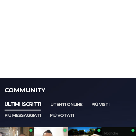
COMMUNITY
ULTIMI ISCRITTI
UTENTI ONLINE
PIÙ VISTI
PIÙ MESSAGGIATI
PIÙ VOTATI