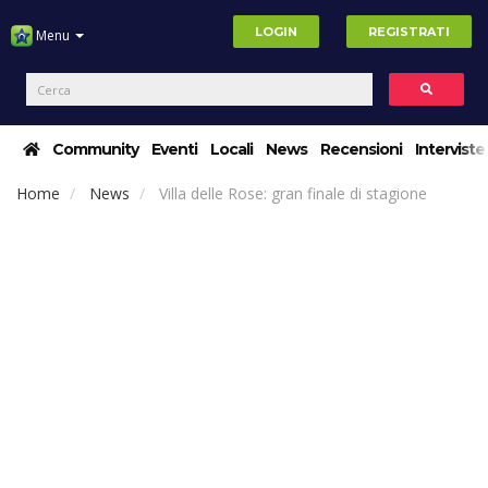
LOGIN
REGISTRATI
Menu
Community
Eventi
Locali
News
Recensioni
Interviste
Home
News
Villa delle Rose: gran finale di stagione