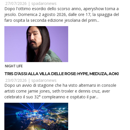
27/07/2026 |
spadaronews
Dopo l'ottimo esordio dello scorso anno, aperyshow torna a
jesolo. Domenica 2 agosto 2026, dalle ore 17, la spiaggia del
faro ospita la seconda edizione jesolana del prim...
NIGHT LIFE
TRIS D’ASSI ALLA VILLA DELLE ROSE: HYPE, MEDUZA, AOKI
23/07/2026 |
spadaronews
Dopo un avvio di stagione che ha visto alternarsi in console
artisti come jamie jones, seth troxler e dennis cruz, aver
celebrato il suo 32° compleanno e ospitato il par...