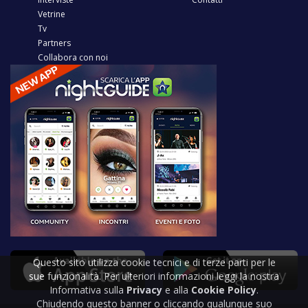
Vetrine
Tv
Partners
Collabora con noi
Questo sito utilizza cookie tecnici e di terze parti per le
sue funzionalità. Per ulteriori informazioni leggi la nostra
Informativa sulla
Privacy
e alla
Cookie Policy
.
Chiudendo questo banner o cliccando qualunque suo