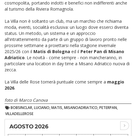
cosmopolita, portando indotti e benefici non indifferenti anche
al turismo della Riviera Romagnola.
La Villa non è soltanto un club, ma un marchio che richiama
moda, eventi, socialità esclusiva: un luogo dove esserci diventa
status. Un metodo, un sistema e un approccio
all'intrattenimento da parte di un gruppo di lavoro pronto nelle
prossime settimane a proiettarsi nella stagione invernale
2025/26 con il
Matis di Bologna
ed il
Peter Pan di Misano
Adriatico
. Le novità - come sempre - non mancheranno, in
particolare una location in day time a Misano Adriatico nuova di
zecca.
La Villa delle Rose tornerà puntuale come sempre a
maggio
2026
.
foto di Marco Canova
BOBSINCLAR, LUCIANO, MATIS, MISANOADRIATICO, PETERPAN,
VILLADELLEROSE
AGOSTO 2026