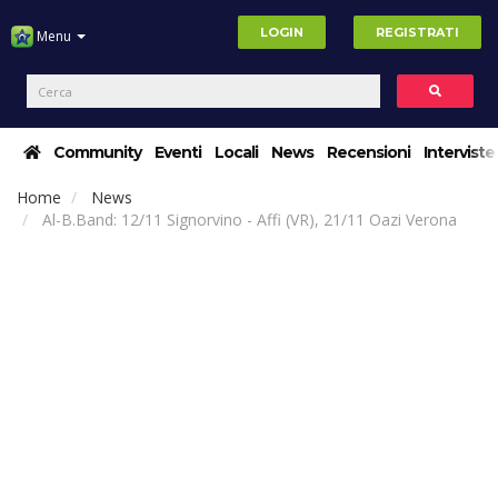
LOGIN
REGISTRATI
Menu
Community
Eventi
Locali
News
Recensioni
Interviste
Home
News
Al-B.Band: 12/11 Signorvino - Affi (VR), 21/11 Oazi Verona