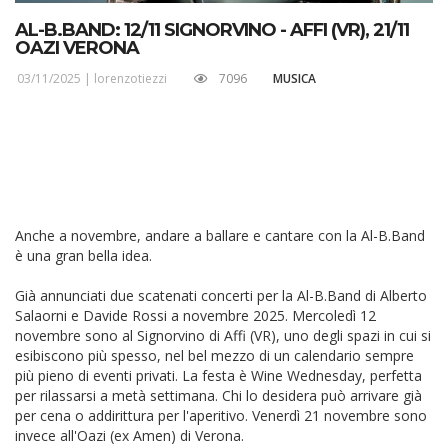
AL-B.BAND: 12/11 SIGNORVINO - AFFI (VR), 21/11
OAZI VERONA
03/11/2025 |
lorenzotiezzi
7096
MUSICA
Anche a novembre, andare a ballare e cantare con la Al-B.Band
è una gran bella idea.
Già annunciati due scatenati concerti per la Al-B.Band di Alberto
Salaorni e Davide Rossi a novembre 2025. Mercoledì 12
novembre sono al Signorvino di Affi (VR), uno degli spazi in cui si
esibiscono più spesso, nel bel mezzo di un calendario sempre
più pieno di eventi privati. La festa è Wine Wednesday, perfetta
per rilassarsi a metà settimana. Chi lo desidera può arrivare già
per cena o addirittura per l'aperitivo. Venerdì 21 novembre sono
invece all'Oazi (ex Amen) di Verona.