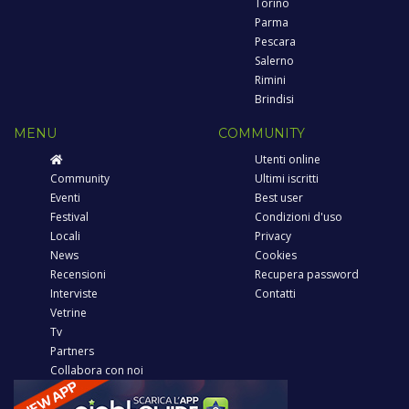
Torino
Parma
Pescara
Salerno
Rimini
Brindisi
MENU
COMMUNITY
Utenti online
Community
Ultimi iscritti
Eventi
Best user
Festival
Condizioni d'uso
Locali
Privacy
News
Cookies
Recensioni
Recupera password
Interviste
Contatti
Vetrine
Tv
Partners
Collabora con noi