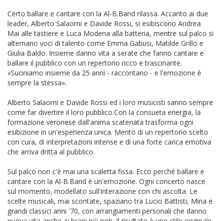
Certo ballare e cantare con la Al-B.Band rilassa. Accanto ai due
leader, Alberto Salaorni e Davide Rossi, si esibiscono Andrea
Mai alle tastiere e Luca Modena alla batteria, mentre sul palco si
alternano voci di talento come Emma Gabusi, Matilde Grillo e
Giulia Baldo. Insieme danno vita a serate che fanno cantare e
ballare il pubblico con un repertorio ricco e trascinante.
«Suoniamo insieme da 25 anni - raccontano - e l'emozione è
sempre la stessa».
Alberto Salaorni e Davide Rossi ed i loro musicisti sanno sempre
come far divertire il loro pubblico.Con la consueta energia, la
formazione veronese dall'anima scatenata trasforma ogni
esibizione in un'esperienza unica. Merito di un repertorio scelto
con cura, di interpretazioni intense e di una forte carica emotiva
che arriva dritta al pubblico.
Sul palco non c'è mai una scaletta fissa. Ecco perché ballare e
cantare con la Al-B.Band è un'emozione. Ogni concerto nasce
sul momento, modellato sull'interazione con chi ascolta. Le
scelte musicali, mai scontate, spaziano tra Lucio Battisti, Mina e
grandi classici anni '70, con arrangiamenti personali che danno
nuova vita anche ai brani più noti. Il risultato è uno stile originale