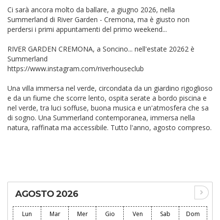
Ci sarà ancora molto da ballare, a giugno 2026, nella
Summerland di River Garden - Cremona, ma è giusto non
perdersi i primi appuntamenti del primo weekend...
RIVER GARDEN CREMONA, a Soncino... nell'estate 20262 è
Summerland
https://www.instagram.com/riverhouseclub
Una villa immersa nel verde, circondata da un giardino rigoglioso
e da un fiume che scorre lento, ospita serate a bordo piscina e
nel verde, tra luci soffuse, buona musica e un'atmosfera che sa
di sogno. Una Summerland contemporanea, immersa nella
natura, raffinata ma accessibile. Tutto l'anno, agosto compreso.
AGOSTO 2026
Lun
Mar
Mer
Gio
Ven
Sab
Dom