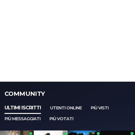
COMMUNITY
ULTIMI ISCRITTI
UTENTI ONLINE
PIÙ VISTI
PIÙ MESSAGGIATI
PIÙ VOTATI