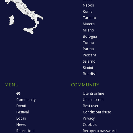
Napoli
Roma
Taranto
Matera
Milano
Bologna
Torino
Parma
Pescara
Salerno
Rimini
Brindisi
MENU
COMMUNITY
Utenti online
Community
Ultimi iscritti
Eventi
Best user
Festival
Condizioni d'uso
Locali
Privacy
News
Cookies
Recensioni
Recupera password