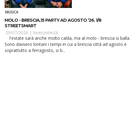
MUSICA
MOLO - BRESCIA,15 PARTY AD AGOSTO ’26. 1/8
STREETSMART
29/07/2026 |
lorenzotiezzi
l'estate sarà anche molto calda, ma al molo - brescia si balla.
Sono davvero lontani i tempi in cui a brescia città ad agosto e
soprattutto a ferragosto, si b...