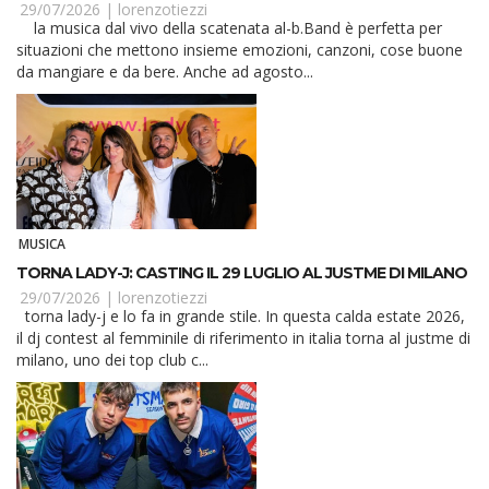
29/07/2026 |
lorenzotiezzi
la musica dal vivo della scatenata al-b.Band è perfetta per
situazioni che mettono insieme emozioni, canzoni, cose buone
da mangiare e da bere. Anche ad agosto...
MUSICA
TORNA LADY-J: CASTING IL 29 LUGLIO AL JUSTME DI MILANO
29/07/2026 |
lorenzotiezzi
torna lady-j e lo fa in grande stile. In questa calda estate 2026,
il dj contest al femminile di riferimento in italia torna al justme di
milano, uno dei top club c...