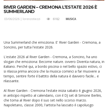
RIVER GARDEN – CREMONA L’ESTATE 2026 È
SUMMERLAND
03/06/2026 |
lorenzotiezzi
6182
MUSICA
Una Summerland che emoziona. E' River Garden - Cremona, a
Soncino, per tutta l'estate 2026.
L'estate 2026 al River Garden - Cremona, a Soncino, ha uno
slogan che emoziona: Become nature. ovvero Diventa natura, in
italiano. Perché qui, a bordo piscina o nel bello spazio estivo, ci
si rilassa prima ancora che la musica cominci a far muovere a
tempo, sentire forte il battito della natura è davvero facile... e
rilassante.
Al River Garden - Cremona l'estate inizia sabato 6 giugno 2026,
in anticipo rispetto al calendario, con il DJ set di Simone Berlini,
che torna al River dopo il suo set nello scorso marzo.
Napoletano, classe 2000, l'artista ha lasciato il capoluogo