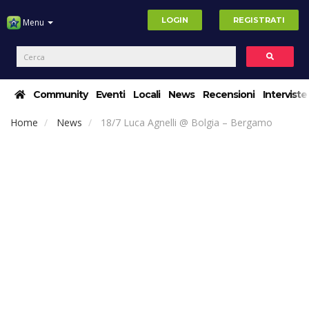
LOGIN
REGISTRATI
Menu
Community
Eventi
Locali
News
Recensioni
Interviste
Home
News
18/7 Luca Agnelli @ Bolgia – Bergamo