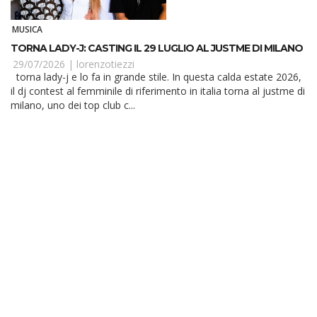
MUSICA
TORNA LADY-J: CASTING IL 29 LUGLIO AL JUSTME DI MILANO
29/07/2026 |
lorenzotiezzi
torna lady-j e lo fa in grande stile. In questa calda estate 2026,
il dj contest al femminile di riferimento in italia torna al justme di
milano, uno dei top club c...