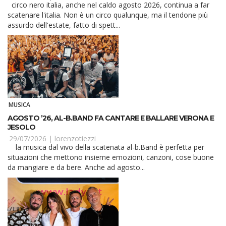
circo nero italia, anche nel caldo agosto 2026, continua a far
scatenare l'italia. Non è un circo qualunque, ma il tendone più
assurdo dell'estate, fatto di spett...
MUSICA
AGOSTO ’26, AL-B.BAND FA CANTARE E BALLARE VERONA E
JESOLO
29/07/2026 |
lorenzotiezzi
la musica dal vivo della scatenata al-b.Band è perfetta per
situazioni che mettono insieme emozioni, canzoni, cose buone
da mangiare e da bere. Anche ad agosto...