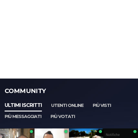
COMMUNITY
ULTIMI ISCRITTI
UTENTI ONLINE
PIÙ VISTI
PIÙ MESSAGGIATI
PIÙ VOTATI