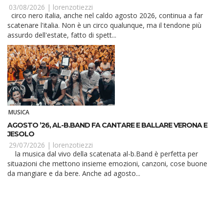
03/08/2026 |
lorenzotiezzi
circo nero italia, anche nel caldo agosto 2026, continua a far
scatenare l'italia. Non è un circo qualunque, ma il tendone più
assurdo dell'estate, fatto di spett...
MUSICA
AGOSTO ’26, AL-B.BAND FA CANTARE E BALLARE VERONA E
JESOLO
29/07/2026 |
lorenzotiezzi
la musica dal vivo della scatenata al-b.Band è perfetta per
situazioni che mettono insieme emozioni, canzoni, cose buone
da mangiare e da bere. Anche ad agosto...