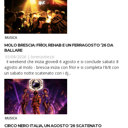
MUSICA
MOLO BRESCIA: FRÌO!, REHAB E UN FERRAGOSTO ’26 DA
BALLARE
05/08/2026 |
lorenzotiezzi
il weekend che inizia giovedì 6 agosto e si conclude sabato 8
agosto al molo - brescia inizia con frìo! e si completa l'8/8 con
un sabato notte scatenato con i dj...
MUSICA
CIRCO NERO ITALIA, UN AGOSTO ’26 SCATENATO