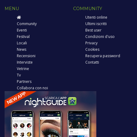
MENU
COMMUNITY
Utenti online
Community
Ultimi iscritti
Eventi
Best user
Festival
Condizioni d'uso
Locali
Privacy
News
Cookies
Recensioni
Recupera password
Interviste
Contatti
Vetrine
Tv
Partners
Collabora con noi