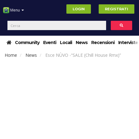
LOGIN
REGISTRATI
Menu
Community
Eventi
Locali
News
Recensioni
Interviste
Home
News
Esce NÙVO -“SALE (Chill House Rmx)”