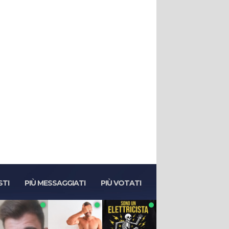
STI
PIÙ MESSAGGIATI
PIÙ VOTATI