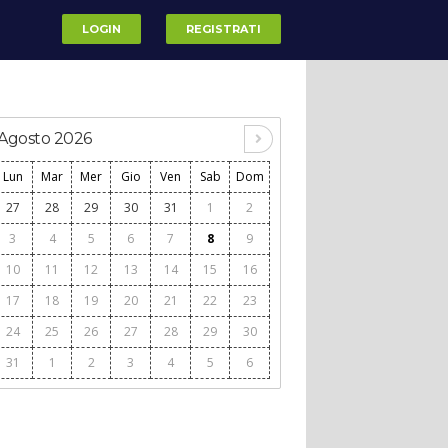
LOGIN
REGISTRATI
Agosto 2026
Lun
Mar
Mer
Gio
Ven
Sab
Dom
27
28
29
30
31
1
2
3
4
5
6
7
8
9
10
11
12
13
14
15
16
17
18
19
20
21
22
23
24
25
26
27
28
29
30
31
1
2
3
4
5
6