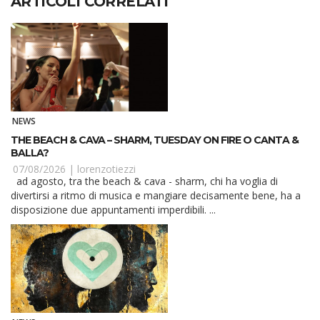
ARTICOLI CORRELATI
NEWS
THE BEACH & CAVA – SHARM, TUESDAY ON FIRE O CANTA &
BALLA?
07/08/2026 |
lorenzotiezzi
ad agosto, tra the beach & cava - sharm, chi ha voglia di
divertirsi a ritmo di musica e mangiare decisamente bene, ha a
disposizione due appuntamenti imperdibili. ...