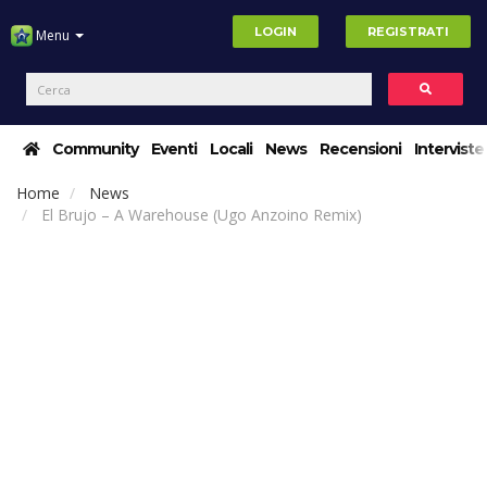
LOGIN
REGISTRATI
Menu
Community
Eventi
Locali
News
Recensioni
Interviste
Home
News
El Brujo – A Warehouse (Ugo Anzoino Remix)