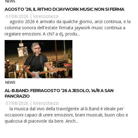
NEWS
AGOSTO ’26, IL RITMO DI JAYWORK MUSIC NON SI FERMA
07/08/2026 |
lorenzotiezzi
agosto 2026 è arrivato da qualche giorno, anzi continua, e la
colonna sonora dell'estate firmata jaywork music continua a
regalare emozioni. A chi? a dj, produ...
NEWS
AL-B.BAND: FERRAGOSTO ’26 A JESOLO, 14/8 A SAN
PANCRAZIO
07/08/2026 |
lorenzotiezzi
la musica dal vivo della travolgente al-b.Band è ideale per
occasioni capaci di unire emozioni, brani musicali, buon cibo e
qualcosa di piacevole da bere. Anch...