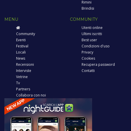
Rimini
Brindisi
MENU
COMMUNITY
Utenti online
Community
Ultimi iscritti
Eventi
Best user
Festival
Condizioni d'uso
Locali
Privacy
News
Cookies
Recensioni
Recupera password
Interviste
Contatti
Vetrine
Tv
Partners
Collabora con noi