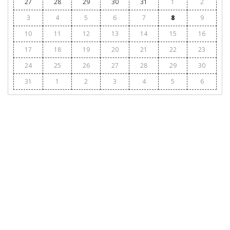
27
28
29
30
31
1
2
3
4
5
6
7
8
9
10
11
12
13
14
15
16
17
18
19
20
21
22
23
24
25
26
27
28
29
30
31
1
2
3
4
5
6