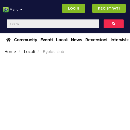
LOGIN
REGISTRATI
Menu
Community
Eventi
Locali
News
Recensioni
Interviste
Home
Locali
Byblos club