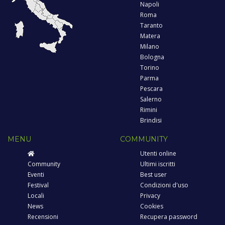
Napoli
Roma
Taranto
Matera
Milano
Bologna
Torino
Parma
Pescara
Salerno
Rimini
Brindisi
MENU
COMMUNITY
Utenti online
Community
Ultimi iscritti
Eventi
Best user
Festival
Condizioni d'uso
Locali
Privacy
News
Cookies
Recensioni
Recupera password