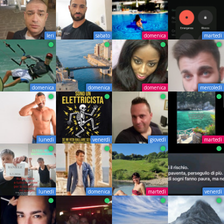
Ieri
sabato
domenica
martedì
domenica
domenica
domenica
mercoledì
lunedì
venerdì
giovedì
martedì
lunedì
domenica
martedì
venerdì