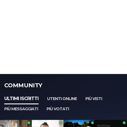
COMMUNITY
ULTIMI ISCRITTI
UTENTI ONLINE
PIÙ VISTI
PIÙ MESSAGGIATI
PIÙ VOTATI