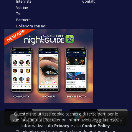
Interviste
Contatti
Vetrine
Tv
Partners
Collabora con noi
Questo sito utilizza cookie tecnici e di terze parti per le
sue funzionalità. Per ulteriori informazioni leggi la nostra
Informativa sulla
Privacy
e alla
Cookie Policy
.
Chiudendo questo banner o cliccando qualunque suo