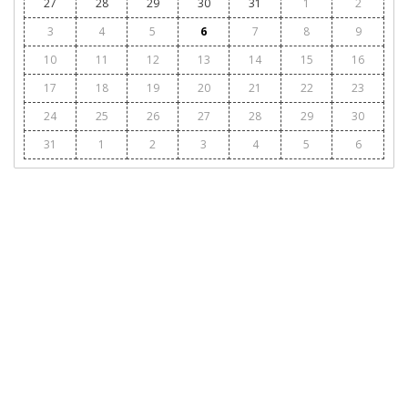
27
28
29
30
31
1
2
3
4
5
6
7
8
9
10
11
12
13
14
15
16
17
18
19
20
21
22
23
24
25
26
27
28
29
30
31
1
2
3
4
5
6