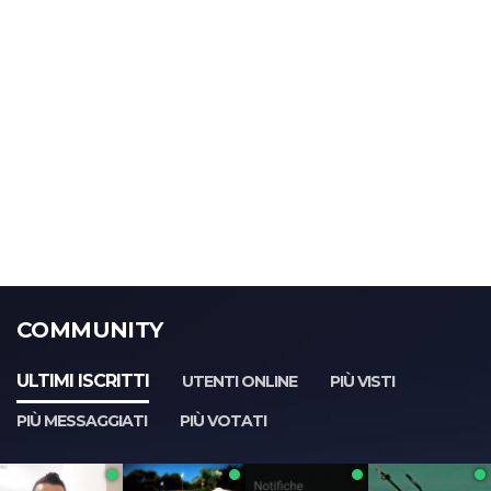
COMMUNITY
ULTIMI ISCRITTI
UTENTI ONLINE
PIÙ VISTI
PIÙ MESSAGGIATI
PIÙ VOTATI