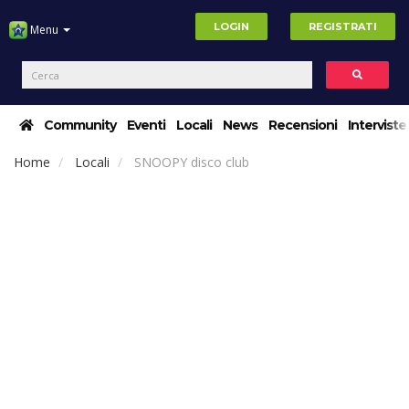
LOGIN
REGISTRATI
Menu
Community
Eventi
Locali
News
Recensioni
Interviste
Home
Locali
SNOOPY disco club