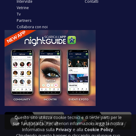
Interviste
Contatti
Vetrine
Tv
Partners
Collabora con noi
Questo sito utilizza cookie tecnici e di terze parti per le
sue funzionalità. Per ulteriori informazioni leggi la nostra
Informativa sulla
Privacy
e alla
Cookie Policy
.
Chiudendo questo banner o cliccando qualunque suo