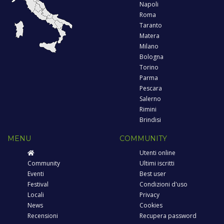
Napoli
Roma
Taranto
Matera
Milano
Bologna
Torino
Parma
Pescara
Salerno
Rimini
Brindisi
MENU
COMMUNITY
Utenti online
Community
Ultimi iscritti
Eventi
Best user
Festival
Condizioni d'uso
Locali
Privacy
News
Cookies
Recensioni
Recupera password