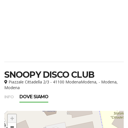
SNOOPY DISCO CLUB
Piazzale Cittadella 2/3 - 41100 ModenaModena, - Modena,
Modena
DOVE SIAMO
INFO
+
−