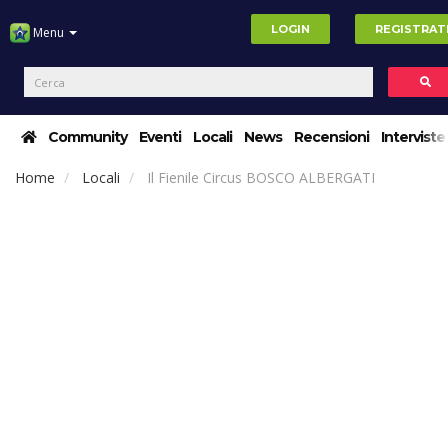
LOGIN
REGISTRAT
Menu
Community
Eventi
Locali
News
Recensioni
Interviste
Home
Locali
Il Fienile Circus BOSCO ALBERGATI