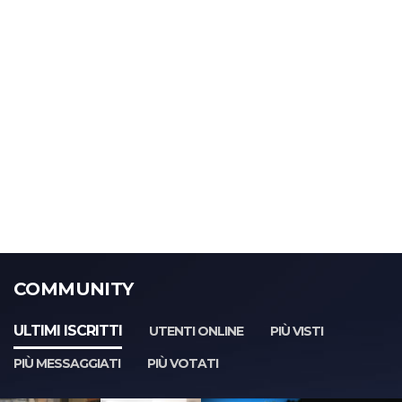
COMMUNITY
ULTIMI ISCRITTI
UTENTI ONLINE
PIÙ VISTI
PIÙ MESSAGGIATI
PIÙ VOTATI