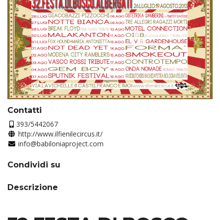
Contatti
393/5442067
http://www.ilfienilecircus.it/
info@babiloniaproject.com
Condividi su
Descrizione