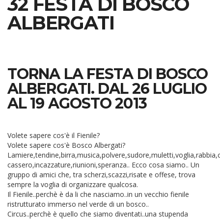
32 FESTA DI BOSCO
ALBERGATI
TORNA LA FESTA DI BOSCO
ALBERGATI. DAL 26 LUGLIO
AL 19 AGOSTO 2013
Volete sapere cos'è il Fienile?
Volete sapere cos'è Bosco Albergati?
Lamiere,tendine,birra,musica,polvere,sudore,muletti,voglia,rabbia,
cassero,incazzature,riunioni,speranza.. Ecco cosa siamo.. Un
gruppo di amici che, tra scherzi,scazzi,risate e offese, trova
sempre la voglia di organizzare qualcosa.
Il Fienile..perchè è da li che nasciamo..in un vecchio fienile
ristrutturato immerso nel verde di un bosco..
Circus..perchè è quello che siamo diventati..una stupenda