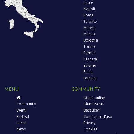
Lecce
Napoli
Roma
Taranto
Matera
Milano
Bologna
Torino
Parma
Pescara
Salerno
Rimini
Brindisi
MENU
COMMUNITY
Utenti online
Community
Ultimi iscritti
Eventi
Best user
Festival
Condizioni d'uso
Locali
Privacy
News
Cookies