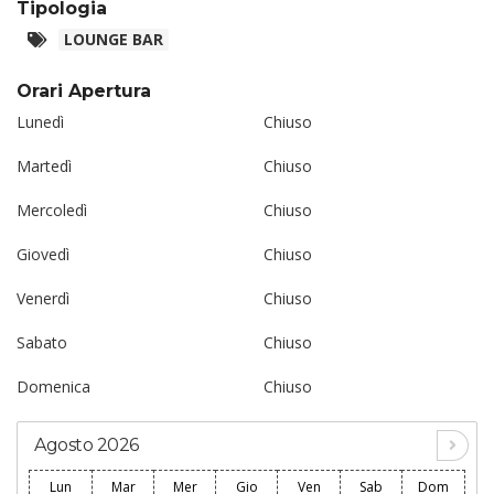
Tipologia
LOUNGE BAR
Orari Apertura
Lunedì
Chiuso
Martedì
Chiuso
Mercoledì
Chiuso
Giovedì
Chiuso
Venerdì
Chiuso
Sabato
Chiuso
Domenica
Chiuso
Agosto 2026
Lun
Mar
Mer
Gio
Ven
Sab
Dom