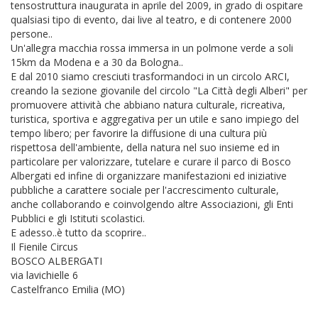
tensostruttura inaugurata in aprile del 2009, in grado di ospitare
qualsiasi tipo di evento, dai live al teatro, e di contenere 2000
persone..
Un'allegra macchia rossa immersa in un polmone verde a soli
15km da Modena e a 30 da Bologna..
E dal 2010 siamo cresciuti trasformandoci in un circolo ARCI,
creando la sezione giovanile del circolo "La Città degli Alberi" per
promuovere attività che abbiano natura culturale, ricreativa,
turistica, sportiva e aggregativa per un utile e sano impiego del
tempo libero; per favorire la diffusione di una cultura più
rispettosa dell'ambiente, della natura nel suo insieme ed in
particolare per valorizzare, tutelare e curare il parco di Bosco
Albergati ed infine di organizzare manifestazioni ed iniziative
pubbliche a carattere sociale per l'accrescimento culturale,
anche collaborando e coinvolgendo altre Associazioni, gli Enti
Pubblici e gli Istituti scolastici.
E adesso..è tutto da scoprire..
Il Fienile Circus
BOSCO ALBERGATI
via lavichielle 6
Castelfranco Emilia (MO)