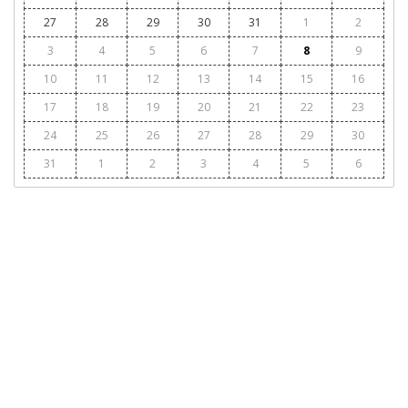
27
28
29
30
31
1
2
3
4
5
6
7
8
9
10
11
12
13
14
15
16
17
18
19
20
21
22
23
24
25
26
27
28
29
30
31
1
2
3
4
5
6