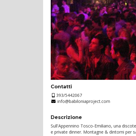
Contatti
393/5442067
info@babiloniaproject.com
Descrizione
Sull'Appennino Tosco-Emiliano, una discote
e private dinner. Montagne & dintorni per s