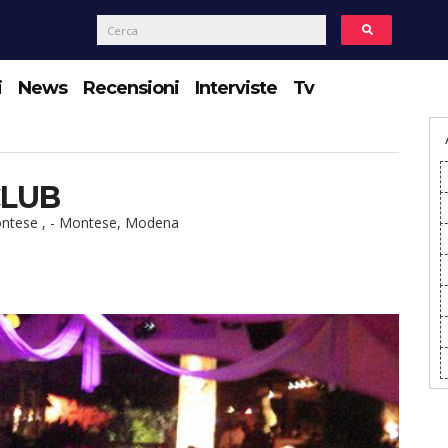
i
News
Recensioni
Interviste
Tv
CLUB
ontese , - Montese, Modena