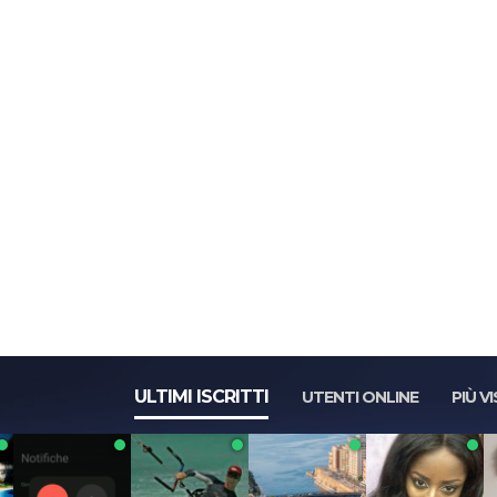
ULTIMI ISCRITTI
UTENTI ONLINE
PIÙ VI