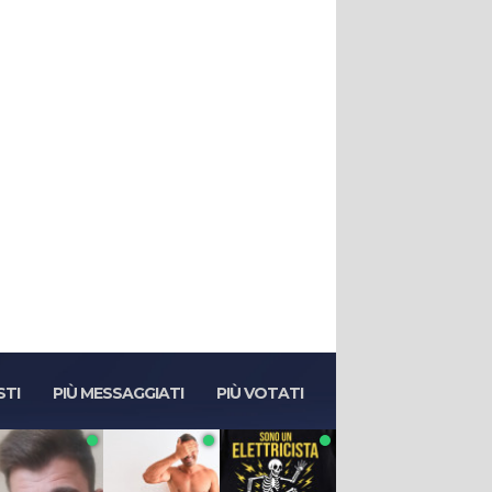
STI
PIÙ MESSAGGIATI
PIÙ VOTATI