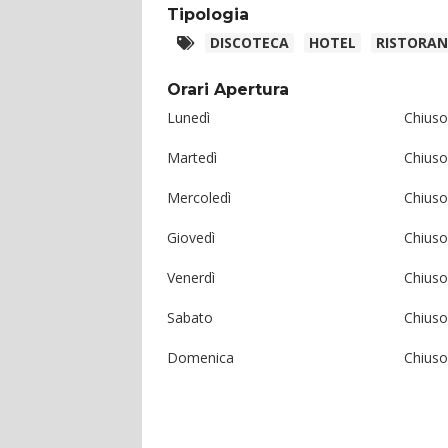
Tipologia
DISCOTECA
HOTEL
RISTORAN
Orari Apertura
Lunedì
Chiuso
Martedì
Chiuso
Mercoledì
Chiuso
Giovedì
Chiuso
Venerdì
Chiuso
Sabato
Chiuso
Domenica
Chiuso