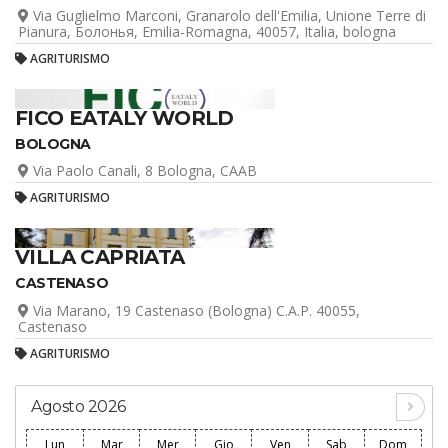
Via Guglielmo Marconi, Granarolo dell'Emilia, Unione Terre di
Pianura, Болонья, Emilia-Romagna, 40057, Italia, bologna
AGRITURISMO
FICO EATALY WORLD
BOLOGNA
Via Paolo Canali, 8 Bologna, CAAB
AGRITURISMO
VILLA CAPRIATA
CASTENASO
Via Marano, 19 Castenaso (Bologna) C.A.P. 40055,
Castenaso
AGRITURISMO
Agosto 2026
Lun
Mar
Mer
Gio
Ven
Sab
Dom