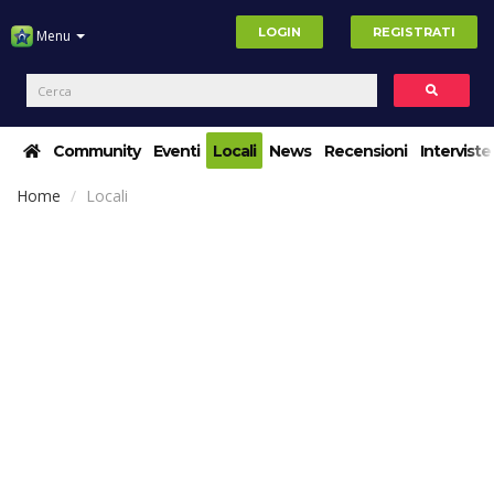
LOGIN
REGISTRATI
Menu
Community
Eventi
Locali
News
Recensioni
Interviste
Home
Locali