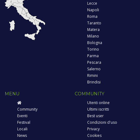
Lecce
Napoli
Roma
Taranto
Matera
Milano
Bologna
Torino
Parma
Pescara
Salerno
Rimini
Brindisi
MENU
COMMUNITY
Utenti online
Community
Ultimi iscritti
Eventi
Best user
Festival
Condizioni d'uso
Locali
Privacy
News
Cookies