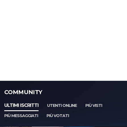
COMMUNITY
ULTIMI ISCRITTI
UTENTI ONLINE
PIÙ VISTI
PIÙ MESSAGGIATI
PIÙ VOTATI