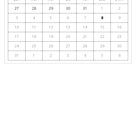
27
28
29
30
31
1
2
3
4
5
6
7
8
9
10
11
12
13
14
15
16
17
18
19
20
21
22
23
24
25
26
27
28
29
30
31
1
2
3
4
5
6