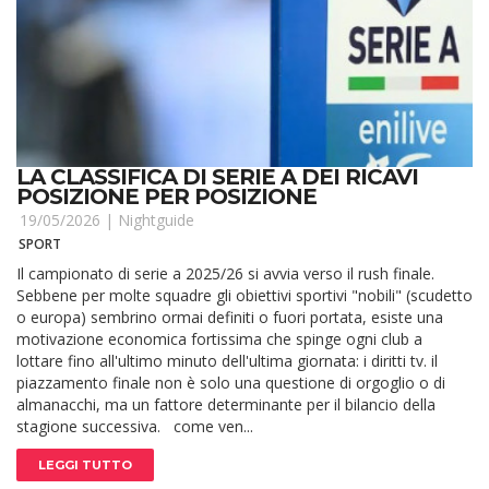
LA CLASSIFICA DI SERIE A DEI RICAVI
POSIZIONE PER POSIZIONE
19/05/2026 |
Nightguide
SPORT
Il campionato di serie a 2025/26 si avvia verso il rush finale.
Sebbene per molte squadre gli obiettivi sportivi "nobili" (scudetto
o europa) sembrino ormai definiti o fuori portata, esiste una
motivazione economica fortissima che spinge ogni club a
lottare fino all'ultimo minuto dell'ultima giornata: i diritti tv. il
piazzamento finale non è solo una questione di orgoglio o di
almanacchi, ma un fattore determinante per il bilancio della
stagione successiva. come ven...
LEGGI TUTTO