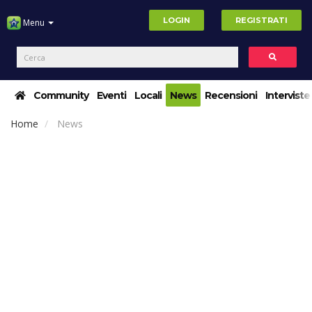
LOGIN
REGISTRATI
Menu
Community
Eventi
Locali
News
Recensioni
Interviste
Home
News