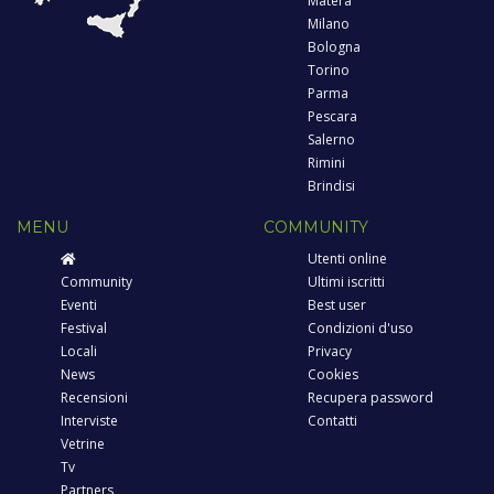
Matera
Milano
Bologna
Torino
Parma
Pescara
Salerno
Rimini
Brindisi
MENU
COMMUNITY
Utenti online
Community
Ultimi iscritti
Eventi
Best user
Festival
Condizioni d'uso
Locali
Privacy
News
Cookies
Recensioni
Recupera password
Interviste
Contatti
Vetrine
Tv
Partners