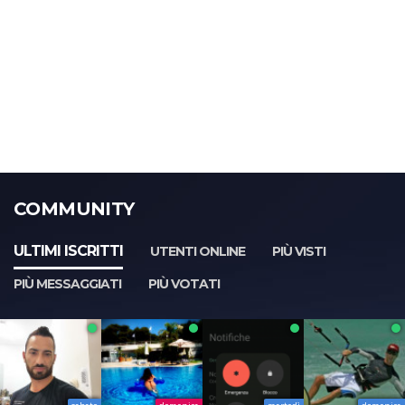
COMMUNITY
ULTIMI ISCRITTI
UTENTI ONLINE
PIÙ VISTI
PIÙ MESSAGGIATI
PIÙ VOTATI