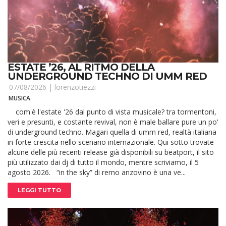
ESTATE ’26, AL RITMO DELLA
UNDERGROUND TECHNO DI UMM RED
07/08/2026 |
lorenzotiezzi
MUSICA
com'è l'estate '26 dal punto di vista musicale? tra tormentoni,
veri e presunti, e costante revival, non è male ballare pure un po'
di underground techno. Magari quella di umm red, realtà italiana
in forte crescita nello scenario internazionale. Qui sotto trovate
alcune delle più recenti release già disponibili su beatport, il sito
più utilizzato dai dj di tutto il mondo, mentre scriviamo, il 5
agosto 2026. “in the sky” di remo anzovino è una ve...
LEGGI TUTTO