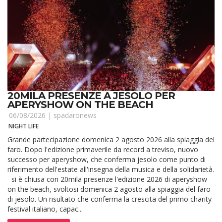
20MILA PRESENZE A JESOLO PER
APERYSHOW ON THE BEACH
06/08/2026 |
spadaronews
NIGHT LIFE
Grande partecipazione domenica 2 agosto 2026 alla spiaggia del
faro. Dopo l'edizione primaverile da record a treviso, nuovo
successo per aperyshow, che conferma jesolo come punto di
riferimento dell'estate all'insegna della musica e della solidarietà.
si è chiusa con 20mila presenze l'edizione 2026 di aperyshow
on the beach, svoltosi domenica 2 agosto alla spiaggia del faro
di jesolo. Un risultato che conferma la crescita del primo charity
festival italiano, capac...