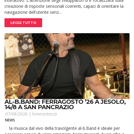
interattivo. L'attenzione degli sviluppatori si è focalizzata sulla
creazione di risposte sensoriali coerenti, capaci di orientare la
navigazione dell'utente senz...
LEGGI TUTTO
AL-B.BAND: FERRAGOSTO ’26 A JESOLO,
14/8 A SAN PANCRAZIO
07/08/2026 |
lorenzotiezzi
NEWS
la musica dal vivo della travolgente al-b.Band è ideale per