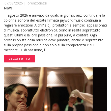
07/08/2026 |
lorenzotiezzi
NEWS
agosto 2026 è arrivato da qualche giorno, anzi continua, e la
colonna sonora dell'estate firmata jaywork music continua a
regalare emozioni. A chi? a dj, produttori e semplici appassionati
di musica, soprattutto elettronica. Sono in realtà soprattutto
questi ultimi e la loro passione, la più pura, a contare. Ogni
professionista della musica deve puntare, anche o soprattutto
sulla propria passione e non solo sulla competenza e sul
mestiere... E di passione, l...
LEGGI TUTTO