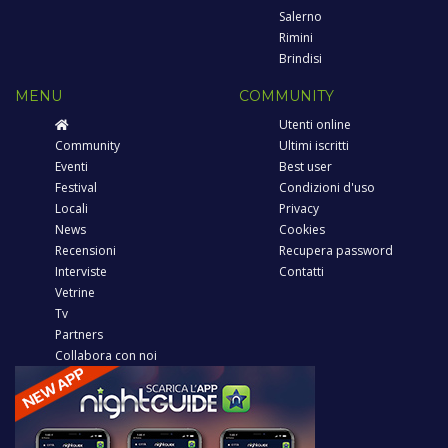
Salerno
Rimini
Brindisi
MENU
COMMUNITY
Utenti online
Community
Ultimi iscritti
Eventi
Best user
Festival
Condizioni d'uso
Locali
Privacy
News
Cookies
Recensioni
Recupera password
Interviste
Contatti
Vetrine
Tv
Partners
Collabora con noi