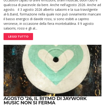
occasioni capaci di unire emozioni, brani musicali, buon cibo e
qualcosa di piacevole da bere. Anche nell'agosto 2026. Anche ad
agosto. il 3 agosto 2026 alberto salaorni e la sua travolgente
al-b.Band, formazione nella quale non può ovviamente mancare
il basso energico di davide rossi, si sono esibiti a caprino
veronese, in occasione della fiera montebaldina. Il 9 agosto
salaorni, rossi e gli al...
LEGGI TUTTO
AGOSTO ’26, IL RITMO DI JAYWORK
MUSIC NON SI FERMA