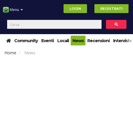
LOGIN
REGISTRATI
Menu
Community
Eventi
Locali
News
Recensioni
Interviste
Home
News