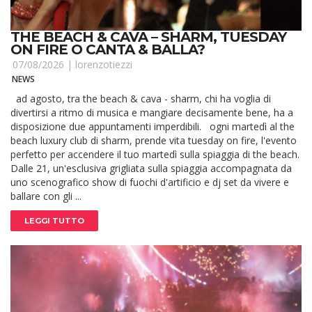
THE BEACH & CAVA – SHARM, TUESDAY
ON FIRE O CANTA & BALLA?
07/08/2026 |
lorenzotiezzi
NEWS
ad agosto, tra the beach & cava - sharm, chi ha voglia di
divertirsi a ritmo di musica e mangiare decisamente bene, ha a
disposizione due appuntamenti imperdibili. ogni martedì al the
beach luxury club di sharm, prende vita tuesday on fire, l'evento
perfetto per accendere il tuo martedì sulla spiaggia di the beach.
Dalle 21, un'esclusiva grigliata sulla spiaggia accompagnata da
uno scenografico show di fuochi d'artificio e dj set da vivere e
ballare con gli ...
LEGGI TUTTO