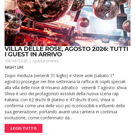
VILLA DELLE ROSE, AGOSTO 2026: TUTTI
I GUEST IN ARRIVO
08/08/2026 |
spadaronews
NIGHT LIFE
Dopo meduza (venerdì 31 luglio) e steve aoki (sabato 1°
agosto) prosegue nei fine settimana la raffica di ospiti speciali
alla villa delle rose di misano adriatico venerdì 7 agosto: shiva.
Shiva è uno dei protagonisti assoluti della nuova scena rap
italiana; con 62 dischi di platino e 47 dischi d'oro, shiva si
conferma come una delle voci più riconoscibili e influenti della
sua generazione, portando avanti una carriera in continua
evoluzione, come confermato da...
LEGGI TUTTO