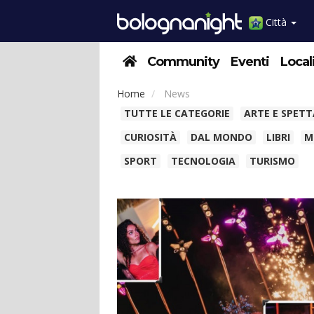
Città
Community
Eventi
Local
Home
News
TUTTE LE CATEGORIE
ARTE E SPET
CURIOSITÀ
DAL MONDO
LIBRI
M
SPORT
TECNOLOGIA
TURISMO