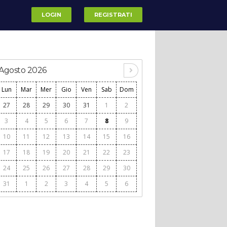
LOGIN
REGISTRATI
Agosto 2026
Lun
Mar
Mer
Gio
Ven
Sab
Dom
27
28
29
30
31
1
2
3
4
5
6
7
8
9
10
11
12
13
14
15
16
17
18
19
20
21
22
23
24
25
26
27
28
29
30
31
1
2
3
4
5
6