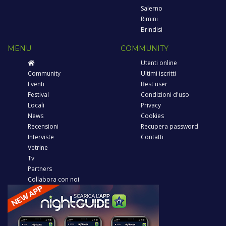
Salerno
Rimini
Brindisi
MENU
COMMUNITY
Utenti online
Community
Ultimi iscritti
Eventi
Best user
Festival
Condizioni d'uso
Locali
Privacy
News
Cookies
Recensioni
Recupera password
Interviste
Contatti
Vetrine
Tv
Partners
Collabora con noi