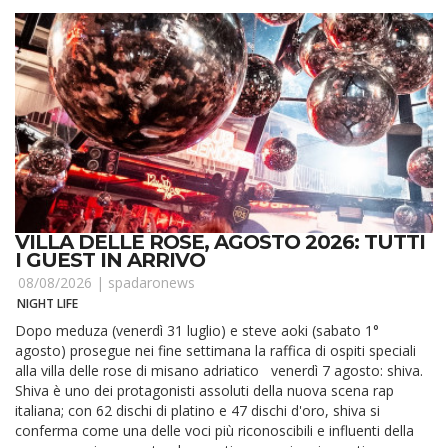
VILLA DELLE ROSE, AGOSTO 2026: TUTTI
I GUEST IN ARRIVO
08/08/2026 |
spadaronews
NIGHT LIFE
Dopo meduza (venerdì 31 luglio) e steve aoki (sabato 1°
agosto) prosegue nei fine settimana la raffica di ospiti speciali
alla villa delle rose di misano adriatico venerdì 7 agosto: shiva.
Shiva è uno dei protagonisti assoluti della nuova scena rap
italiana; con 62 dischi di platino e 47 dischi d'oro, shiva si
conferma come una delle voci più riconoscibili e influenti della