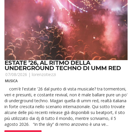
ESTATE ’26, AL RITMO DELLA
UNDERGROUND TECHNO DI UMM RED
07/08/2026 |
lorenzotiezzi
MUSICA
com'è l'estate '26 dal punto di vista musicale? tra tormentoni,
veri e presunti, e costante revival, non è male ballare pure un po'
di underground techno. Magari quella di umm red, realtà italiana
in forte crescita nello scenario internazionale. Qui sotto trovate
alcune delle più recenti release già disponibili su beatport, il sito
più utilizzato dai dj di tutto il mondo, mentre scriviamo, il 5
agosto 2026. “in the sky” di remo anzovino è una ve...