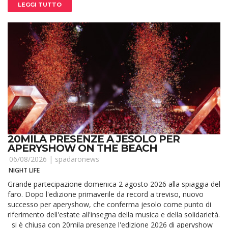
LEGGI TUTTO
20MILA PRESENZE A JESOLO PER
APERYSHOW ON THE BEACH
06/08/2026 |
spadaronews
NIGHT LIFE
Grande partecipazione domenica 2 agosto 2026 alla spiaggia del
faro. Dopo l'edizione primaverile da record a treviso, nuovo
successo per aperyshow, che conferma jesolo come punto di
riferimento dell'estate all'insegna della musica e della solidarietà.
si è chiusa con 20mila presenze l'edizione 2026 di aperyshow