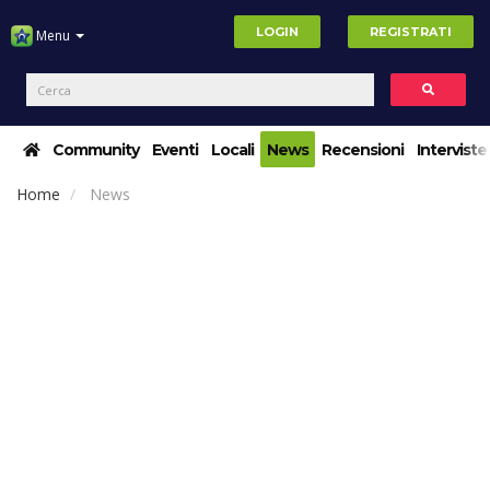
LOGIN
REGISTRATI
Menu
Community
Eventi
Locali
News
Recensioni
Interviste
Home
News