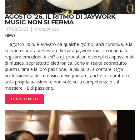
AGOSTO ’26, IL RITMO DI JAYWORK
MUSIC NON SI FERMA
07/08/2026 |
lorenzotiezzi
NEWS
agosto 2026 è arrivato da qualche giorno, anzi continua, e la
colonna sonora dell'estate firmata jaywork music continua a
regalare emozioni. A chi? a dj, produttori e semplici appassionati
di musica, soprattutto elettronica. Sono in realtà soprattutto
questi ultimi e la loro passione, la più pura, a contare. Ogni
professionista della musica deve puntare, anche o soprattutto
sulla propria passione e non solo sulla competenza e sul
mestiere... E di passione, l...
LEGGI TUTTO