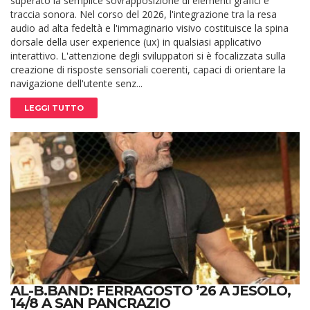
superato la semplice sovrapposizione di elementi grafici e
traccia sonora. Nel corso del 2026, l'integrazione tra la resa
audio ad alta fedeltà e l'immaginario visivo costituisce la spina
dorsale della user experience (ux) in qualsiasi applicativo
interattivo. L'attenzione degli sviluppatori si è focalizzata sulla
creazione di risposte sensoriali coerenti, capaci di orientare la
navigazione dell'utente senz...
LEGGI TUTTO
AL-B.BAND: FERRAGOSTO ’26 A JESOLO,
14/8 A SAN PANCRAZIO