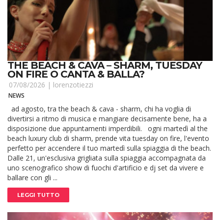
THE BEACH & CAVA – SHARM, TUESDAY
ON FIRE O CANTA & BALLA?
07/08/2026 |
lorenzotiezzi
NEWS
ad agosto, tra the beach & cava - sharm, chi ha voglia di
divertirsi a ritmo di musica e mangiare decisamente bene, ha a
disposizione due appuntamenti imperdibili. ogni martedì al the
beach luxury club di sharm, prende vita tuesday on fire, l'evento
perfetto per accendere il tuo martedì sulla spiaggia di the beach.
Dalle 21, un'esclusiva grigliata sulla spiaggia accompagnata da
uno scenografico show di fuochi d'artificio e dj set da vivere e
ballare con gli ...
LEGGI TUTTO