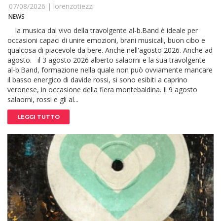
07/08/2026 |
lorenzotiezzi
NEWS
la musica dal vivo della travolgente al-b.Band è ideale per
occasioni capaci di unire emozioni, brani musicali, buon cibo e
qualcosa di piacevole da bere. Anche nell'agosto 2026. Anche ad
agosto. il 3 agosto 2026 alberto salaorni e la sua travolgente
al-b.Band, formazione nella quale non può ovviamente mancare
il basso energico di davide rossi, si sono esibiti a caprino
veronese, in occasione della fiera montebaldina. Il 9 agosto
salaorni, rossi e gli al...
LEGGI TUTTO