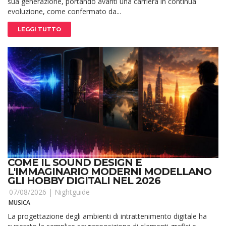
sua generazione, portando avanti una carriera in continua
evoluzione, come confermato da...
LEGGI TUTTO
COME IL SOUND DESIGN E
L'IMMAGINARIO MODERNI MODELLANO
GLI HOBBY DIGITALI NEL 2026
07/08/2026 |
Nightguide
MUSICA
La progettazione degli ambienti di intrattenimento digitale ha